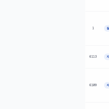
1
6113
6109