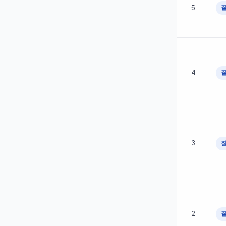
5
4
3
2