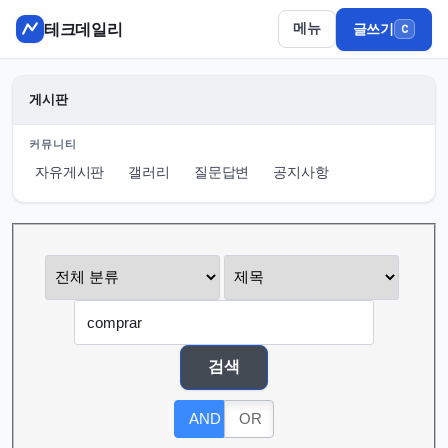
테크데일리
메뉴
글쓰기
C
게시판
커뮤니티
자유게시판
갤러리
질문답변
공지사항
게시판 그룹선택
검색조건
검색어
검색
AND
OR