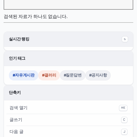
검색된 자료가 하나도 없습니다.
실시간 랭킹
↻
인기 태그
#자유게시판
#갤러리
#질문답변
#공지사항
단축키
검색 열기
⌘K
글쓰기
C
다음 글
J