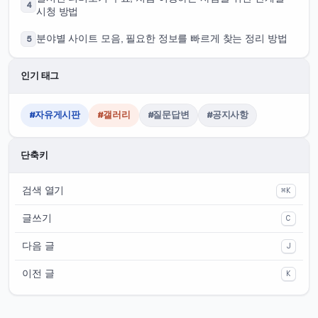
4
시청 방법
5
분야별 사이트 모음, 필요한 정보를 빠르게 찾는 정리 방법
인기 태그
#자유게시판
#갤러리
#질문답변
#공지사항
단축키
검색 열기
⌘K
글쓰기
C
다음 글
J
이전 글
K