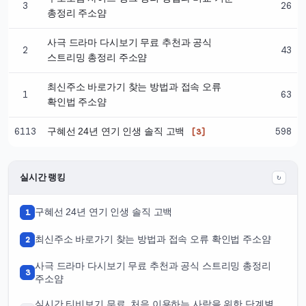
3
26
총정리 주소얌
사극 드라마 다시보기 무료 추천과 공식
2
43
스트리밍 총정리 주소얌
최신주소 바로가기 찾는 방법과 접속 오류
1
63
확인법 주소얌
6113
598
구혜선 24년 연기 인생 솔직 고백
[3]
실시간 랭킹
↻
1
구혜선 24년 연기 인생 솔직 고백
2
최신주소 바로가기 찾는 방법과 접속 오류 확인법 주소얌
사극 드라마 다시보기 무료 추천과 공식 스트리밍 총정리
3
주소얌
실시간 티비보기 무료, 처음 이용하는 사람을 위한 단계별