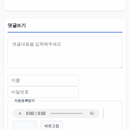
댓글쓰기
내용
자동등록방지
이름
비밀번호
필수
필수
새로고침