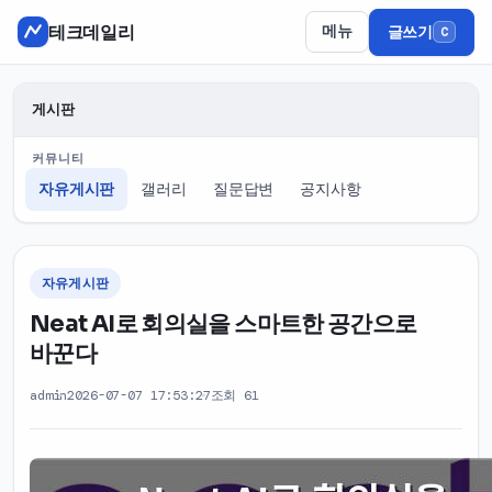
테크데일리
메뉴
글쓰기
C
게시판
커뮤니티
자유게시판
갤러리
질문답변
공지사항
자유게시판
Neat AI로 회의실을 스마트한 공간으로
바꾼다
admin
2026-07-07 17:53:27
조회 61