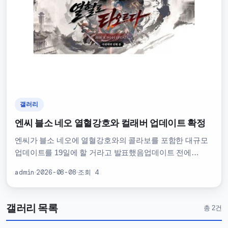
갤러리
엔씨 블소 네오 열혈강호와 컬래버 업데이트 확정
엔씨가 블소 네오에 열혈강호와의 콜라보를 포함한 대규모
업데이트를 19일에 할 거라고 발표했음업데이트 전에
부스트 서버 사전 예약도 시작했대이번 업데이트는 기존
admin
2026-08-08
조회 4
콘텐츠 추가뿐만 아니라 신규 콘텐츠도 추가될
예정임열혈강호 콜라보는 팬들 사이에서 큰 관심을 끌고
있음블소 …
갤러리 목록
총 2건