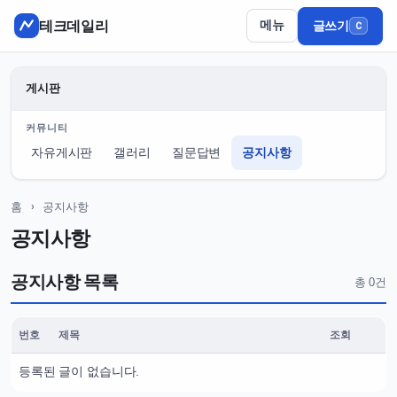
테크데일리
메뉴
글쓰기
C
게시판
커뮤니티
자유게시판
갤러리
질문답변
공지사항
홈
› 공지사항
공지사항
공지사항 목록
총 0건
번호
제목
조회
공지사항 · 총 0건
등록된 글이 없습니다.