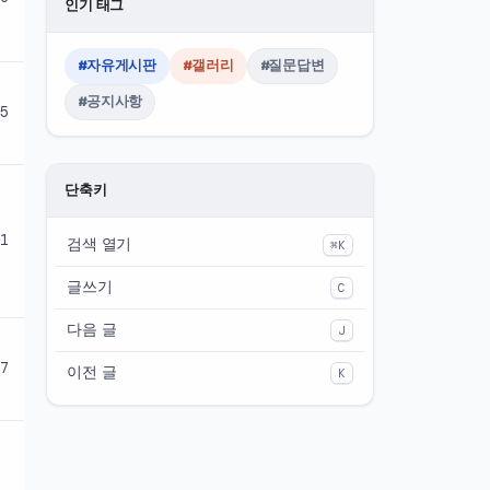
인기 태그
#자유게시판
#갤러리
#질문답변
#공지사항
85
단축키
51
검색 열기
⌘K
글쓰기
C
다음 글
J
77
이전 글
K