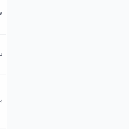
88
51
94