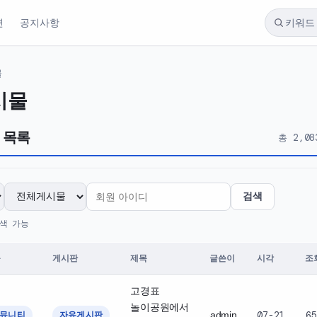
변
공지사항
물
시물
 목록
총 2,08
검색
색 가능
룹
게시판
제목
글쓴이
시각
조
2,083건
고경표
놀이공원에서
admin
07-21
6
뮤니티
자유게시판